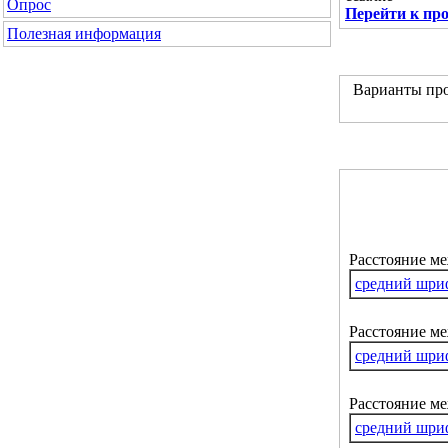
Опрос
Перейти к пр
Полезная информация
Варианты про
Расстояние м
средний шри
Расстояние ме
средний шри
Расстояние м
средний шри