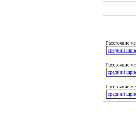
Расстояние м
средний шри
Расстояние ме
средний шри
Расстояние м
средний шри