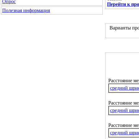
Опрос
Перейти к пр
Полезная информация
Варианты про
Расстояние м
средний шри
Расстояние ме
средний шри
Расстояние м
средний шри