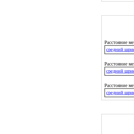
Расстояние м
средний шри
Расстояние ме
средний шри
Расстояние м
средний шри