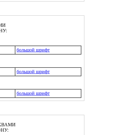
МИ
НУ:
большой шрифт
большой шрифт
большой шрифт
КВАМИ
НУ: