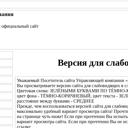
пания
- официальный сайт
Версия для слаб
Уважаемый Посетитель сайта Управляющей компании «
Вы просматриваете версию сайта для слабовидящих в с
Цветовая схема: ЗЕЛЁНЫМИ БУКВАМИ ПО ТЁМН
цвет фона - ТЁМНО-КОРИЧНЕВЫЙ, цвет текста - ЗЕ
расстояние между буквами - СРЕДНЕЕ
Прежде, чем воспользоваться версией сайта для слабови
максимально удобный вариант просмотра сайта! Прочт
на странице чуть ниже! Если при прочтении Вы испыты
вариант просмотра сайта. Если при прочтении Вы не и
ссылке