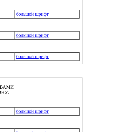
большой шрифт
большой шрифт
большой шрифт
КВАМИ
НУ:
большой шрифт