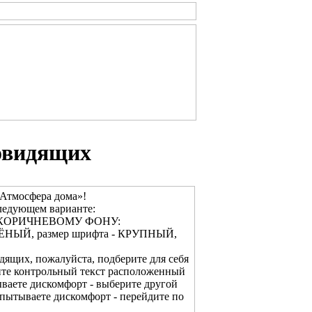
овидящих
Атмосфера дома»!
ледующем варианте:
О-КОРИЧНЕВОМУ ФОНУ:
ЛЁНЫЙ, размер шрифта - КРУПНЫЙ,
дящих, пожалуйста, подберите для себя
ите контрольный текст расположенный
ваете дискомфорт - выберите другой
спытываете дискомфорт - перейдите по