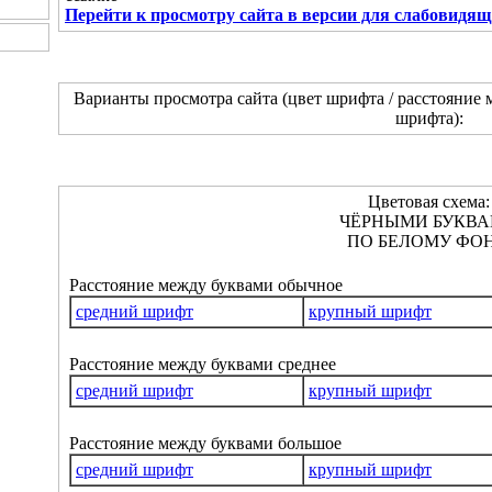
Перейти к просмотру сайта в версии для слабовидя
Варианты просмотра сайта (цвет шрифта / расстояние 
шрифта):
Цветовая схема:
ЧЁРНЫМИ БУКВ
ПО БЕЛОМУ ФОН
Расстояние между буквами обычное
средний шрифт
крупный шрифт
Расстояние между буквами среднее
средний шрифт
крупный шрифт
Расстояние между буквами большое
средний шрифт
крупный шрифт