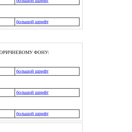
большой шрифт
большой шрифт
ОРИЧНЕВОМУ ФОНУ:
большой шрифт
большой шрифт
большой шрифт