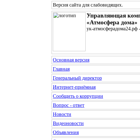
Версия сайта для слабовидящих
.
Управляющая ком
«Атмосфера дома»
ук-атмосферадома24.рф 
Основная версия
Главная
Генеральный директор
Интернет-приёмная
Сообщить о коррупции
Вопрос - ответ
Новости
Видеоновости
Объявления