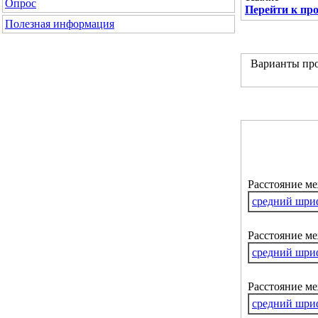
Опрос
Перейти к пр
Полезная информация
Варианты про
Расстояние м
средний шри
Расстояние ме
средний шри
Расстояние м
средний шри