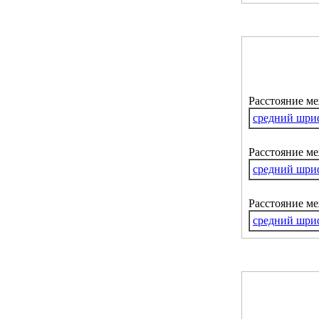
Расстояние м
средний шри
Расстояние ме
средний шри
Расстояние м
средний шри