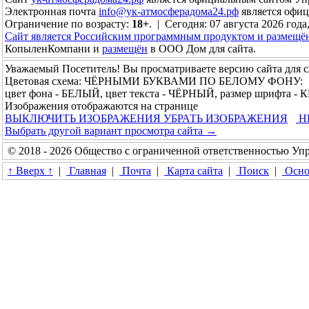
Электронная почта
info@ук-атмосферадома24.рф
является офи
Ограничение по возрасту:
18+
. | Сегодня: 07 августа 2026 года
Сайт является Российским программным продуктом и размещё
КопыленКомпани и
размещён
в ООО Дом для сайта.
Уважаемый Посетитель! Вы просматриваете версию сайта для 
Цветовая схема: ЧЁРНЫМИ БУКВАМИ ПО БЕЛОМУ ФОНУ:
цвет фона - БЕЛЫЙ, цвет текста - ЧЁРНЫЙ, размер шрифта 
Изображения отображаются на странице
ВЫКЛЮЧИТЬ ИЗОБРАЖЕНИЯ
УБРАТЬ ИЗОБРАЖЕНИЯ
Н
Выбрать другой вариант просмотра сайта →
© 2018 - 2026 Общество с ограниченной ответственностью У
↑ Вверх ↑
|
Главная
|
Почта
|
Карта сайта
|
Поиск
|
Осно