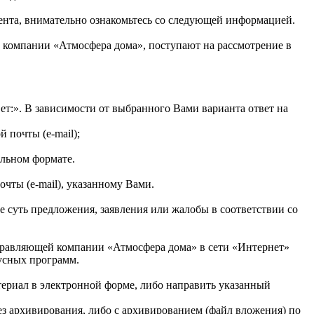
нта, внимательно ознакомьтесь со следующей информацией.
компании «Атмосфера дома», поступают на рассмотрение в
ет:». В зависимости от выбранного Вами варианта ответ на
 почты (e-mail);
альном формате.
чты (e-mail), указанному Вами.
е суть предложения, заявления или жалобы в соответствии со
правляющей компании «Атмосфера дома» в сети «Интернет»
русных программ.
ериал в электронной форме, либо направить указанный
з архивирования, либо с архивированием (файл вложения) по