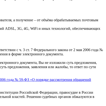
ователя, а получение – от объёма обрабатываемых почтовым
гий ADSL, 3G, 4G, WiFi и иных технологий, обеспечивающих
ветствии с ч. 3 ст. 7 Федерального закона от 2 мая 2006 года №
ения в форме электронного документа.
лектронного документа, Вы не изложили суть предложения,
суть предложения, заявления или жалобы, то ответ по сути
 2006 года № 59-ФЗ «О порядке рассмотрения обращений
онституции Российской Федерации, правосудие в России
тельной властей. Решения судебных органов обжалуются в