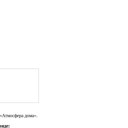
«Атмосфера дома».
виде: