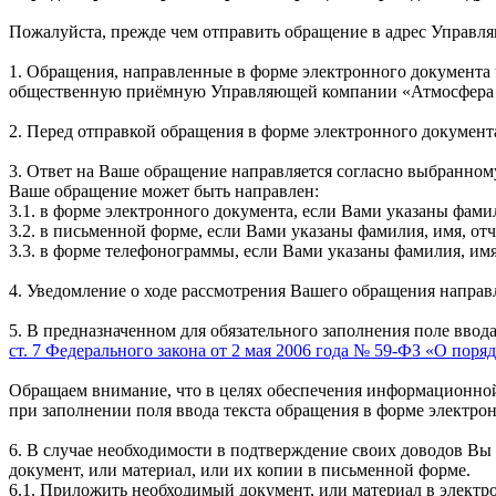
Пожалуйста, прежде чем отправить обращение в адрес Управл
1. Обращения, направленные в форме электронного документа
общественную приёмную Управляющей компании «Атмосфера 
2. Перед отправкой обращения в форме электронного документа
3. Ответ на Ваше обращение направляется согласно выбранному
Ваше обращение может быть направлен:
3.1. в форме электронного документа, если Вами указаны фамили
3.2. в письменной форме, если Вами указаны фамилия, имя, отч
3.3. в форме телефонограммы, если Вами указаны фамилия, имя
4. Уведомление о ходе рассмотрения Вашего обращения направл
5. В предназначенном для обязательного заполнения поле ввод
ст. 7 Федерального закона от 2 мая 2006 года № 59-ФЗ «О по
Обращаем внимание, что в целях обеспечения информационной
при заполнении поля ввода текста обращения в форме электро
6. В случае необходимости в подтверждение своих доводов Вы
документ, или материал, или их копии в письменной форме.
6.1. Приложить необходимый документ, или материал в элект