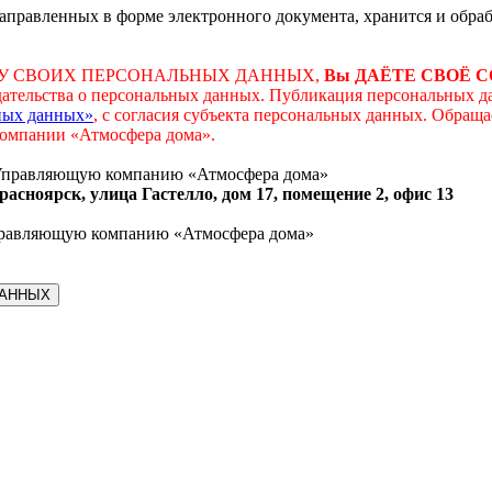
аправленных в форме электронного документа, хранится и обраб
КУ СВОИХ ПЕРСОНАЛЬНЫХ ДАННЫХ,
Вы ДАЁТЕ СВОЁ 
дательства о персональных данных. Публикация персональных да
ьных данных»
, с согласия субъекта персональных данных. Обращ
компании «Атмосфера дома».
в Управляющую компанию «Атмосфера дома»
асноярск, улица Гастелло, дом 17, помещение 2, офис 13
Управляющую компанию «Атмосфера дома»
ДАННЫХ