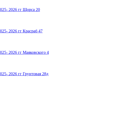
025- 2026 гг Щорса 20
25- 2026 гг Красраб 47
025- 2026 гг Маяковского 4
25- 2026 гг Грунтовая 28д