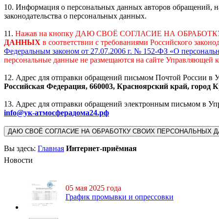
10. Информация о персональных данных авторов обращений, н
законодательства о персональных данных.
11.
Нажав на кнопку
ДАЮ СВОЁ СОГЛАСИЕ НА ОБРАБОТ
ДАННЫХ
в соответствии с требованиями Российского законо
Федеральным законом от 27.07.2006 г. № 152-ФЗ «О персонал
персональные данные не размещаются на сайте Управляющей 
12. Адрес для отправки обращений письмом Почтой России 
Российская Федерация, 660003, Красноярский край, город Кр
13. Адрес для отправки обращений электронным письмом в 
info@ук-атмосферадома24.рф
ДАЮ СВОЁ СОГЛАСИЕ НА ОБРАБОТКУ СВОИХ ПЕРСОНАЛЬНЫХ 
Вы здесь:
Главная
Интернет-приёмная
Новости
05 мая 2025 года
График промывки и опрессовки