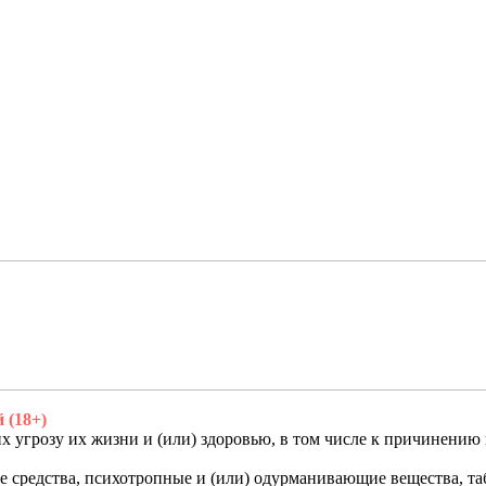
 (18+)
 угрозу их жизни и (или) здоровью, в том числе к причинению 
кие средства, психотропные и (или) одурманивающие вещества, 