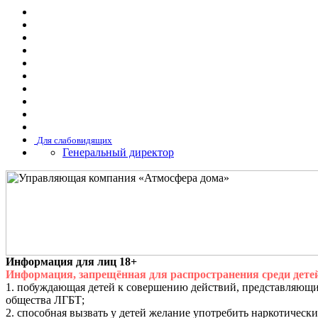
Для слабовидящих
Генеральный директор
Информация для лиц 18+
Информация, запрещённая для распространения среди детей
1. побуждающая детей к совершению действий, представляющих
общества ЛГБТ;
2. способная вызвать у детей желание употребить наркотичес