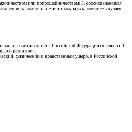
родяжничеством или попрошайничеством; 3. обосновывающая
отношению к людям или животным, за исключением случаев,
ью и развитию детей в Российской Федерации) введена с 1
овью и развитию».
еский, физический и нравственный ущерб, в Российской