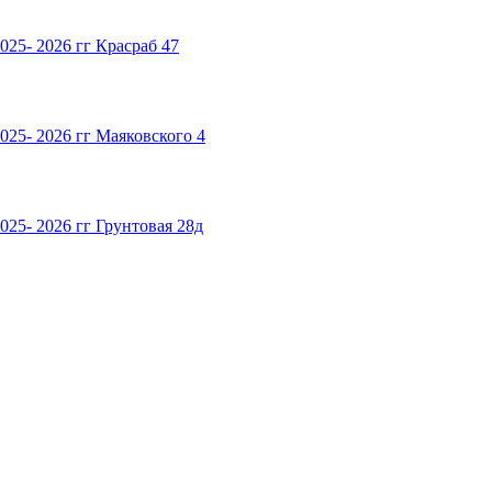
25- 2026 гг Красраб 47
025- 2026 гг Маяковского 4
25- 2026 гг Грунтовая 28д