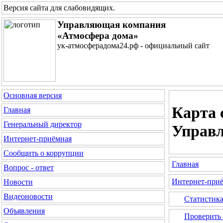
Версия сайта для слабовидящих
.
Управляющая компания
«Атмосфера дома»
ук-атмосферадома24.рф - официальный сайт
Основная версия
Карта 
Главная
Генеральный директор
Управл
Интернет-приёмная
Сообщить о коррупции
Главная
Вопрос - ответ
Интернет-при
Новости
Видеоновости
Статистик
Объявления
Проверить