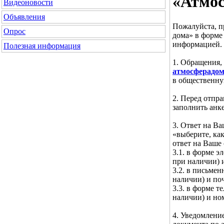
«Атмос
Видеоновости
Объявления
Пожалуйста, п
Опрос
дома» в форме
информацией.
Полезная информация
1. Обращения,
атмосферадом
в общественн
2. Перед отпр
заполнить анке
3. Ответ на В
«выберите, ка
ответ на Ваше
3.1. в форме э
при наличии) и
3.2. в письмен
наличии) и по
3.3. в форме т
наличии) и но
4. Уведомлени