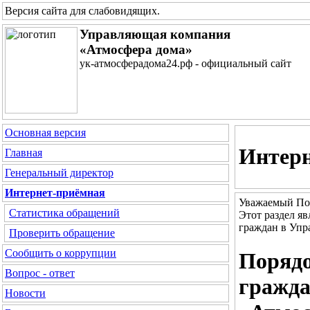
Версия сайта для слабовидящих
.
Управляющая компания
«Атмосфера дома»
ук-атмосферадома24.рф - официальный сайт
Основная версия
Интерн
Главная
Генеральный директор
Интернет-приёмная
Уважаемый По
Статистика обращений
Этот раздел я
граждан в Уп
Проверить обращение
Сообщить о коррупции
Порядо
Вопрос - ответ
гражда
Новости