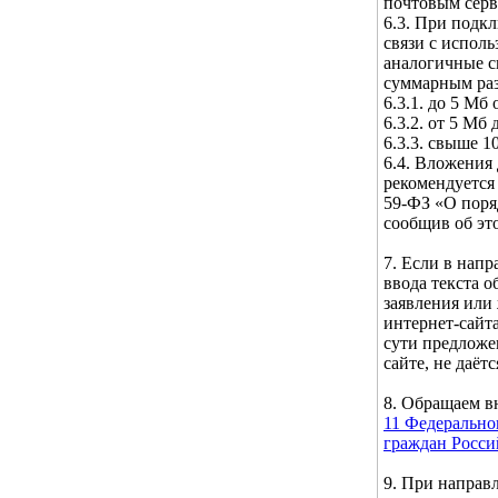
почтовым серв
6.3. При подк
связи с испол
аналогичные с
суммарным ра
6.3.1. до 5 Мб
6.3.2. от 5 Мб
6.3.3. свыше 1
6.4. Вложения 
рекомендуется 
59-ФЗ «О поря
сообщив об эт
7. Если в нап
ввода текста 
заявления или
интернет-сайта
сути предложе
сайте, не даётс
8. Обращаем 
11 Федерально
граждан Росс
9. При направ