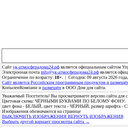
Сайт
ук-атмосферадома24.рф
является официальным сайтом Уп
Электронная почта
info@ук-атмосферадома24.рф
является офи
Ограничение по возрасту:
18+
. | Сегодня: 09 августа 2026 года
Сайт является Российским программным продуктом и размещё
КопыленКомпани и
размещён
в ООО Дом для сайта.
Уважаемый Посетитель! Вы просматриваете версию сайта для 
Цветовая схема: ЧЁРНЫМИ БУКВАМИ ПО БЕЛОМУ ФОНУ:
цвет фона - БЕЛЫЙ, цвет текста - ЧЁРНЫЙ, размер шрифта -
Изображения обозначаются на странице
ВЫКЛЮЧИТЬ ИЗОБРАЖЕНИЯ
ВЕРНУТЬ ИЗОБРАЖЕНИЯ
Выбрать другой вариант просмотра сайта →