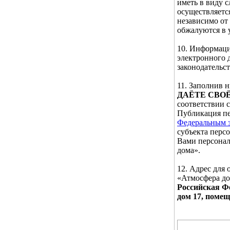
иметь в виду 
осуществляетс
независимо от
обжалуются в 
10. Информаци
электронного 
законодательс
11. Заполнив
ДАЁТЕ СВО
соответствии 
Публикация пе
Федеральным з
субъекта перс
Вами персонал
дома».
12. Адрес для
«Атмосфера д
Российская Фе
дом 17, помещ