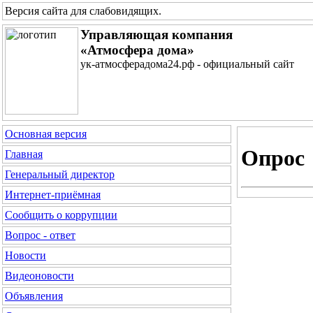
Версия сайта для слабовидящих
.
Управляющая компания
«Атмосфера дома»
ук-атмосферадома24.рф - официальный сайт
Основная версия
Опрос
Главная
Генеральный директор
Интернет-приёмная
Сообщить о коррупции
Вопрос - ответ
Новости
Видеоновости
Объявления