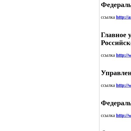
Федераль
ссылка
http://
Главное 
Российск
ссылка
http://
Управлен
ссылка
http:/
Федераль
ссылка
http://