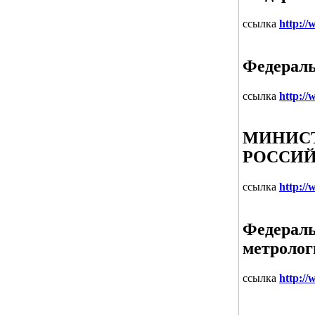
ссылка
http://
Федераль
ссылка
http:/
МИНИС
РОССИЙ
ссылка
http:/
Федераль
метролог
ссылка
http://