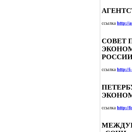
АГЕНТС
ссылка
http://a
СОВЕТ 
ЭКОНО
РОССИ
ссылка
http://i
ПЕТЕР
ЭКОНО
ссылка
http://
МЕЖДУ