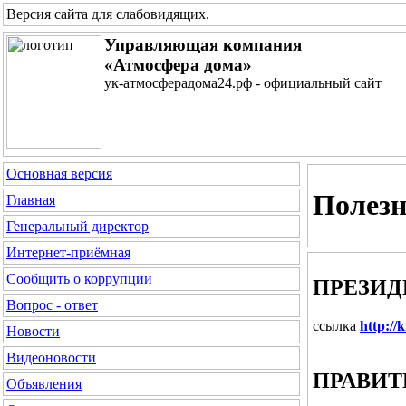
Версия сайта для слабовидящих
.
Управляющая компания
«Атмосфера дома»
ук-атмосферадома24.рф - официальный сайт
Основная версия
Полез
Главная
Генеральный директор
Интернет-приёмная
Сообщить о коррупции
ПРЕЗИД
Вопрос - ответ
ссылка
http://
Новости
Видеоновости
ПРАВИТ
Объявления