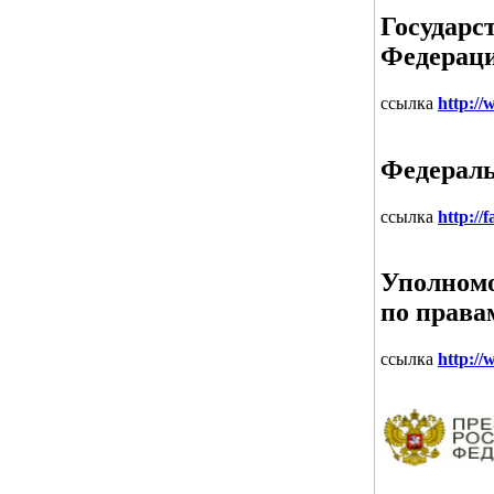
Государс
Федерац
ссылка
http://
Федераль
ссылка
http://
Уполномо
по права
ссылка
http://