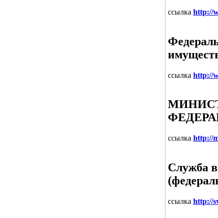
ссылка
http://
Федераль
имущест
ссылка
http://
МИНИСТ
ФЕДЕР
ссылка
http://
Служба в
(федерал
ссылка
http://s