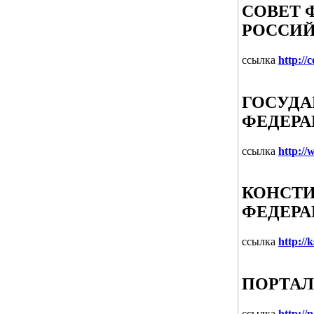
СОВЕТ 
РОССИЙ
ссылка
http://
ГОСУДА
ФЕДЕР
ссылка
http:/
КОНСТ
ФЕДЕР
ссылка
http://k
ПОРТАЛ
ссылка
http://