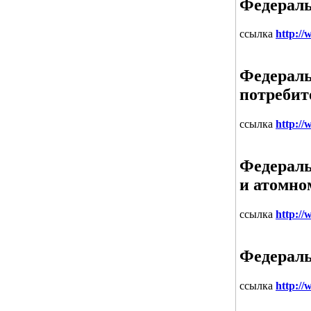
Федераль
ссылка
http://
Федераль
потребит
ссылка
http:/
Федераль
и атомно
ссылка
http:/
Федераль
ссылка
http://