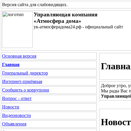
Версия сайта для слабовидящих
.
Управляющая компания
«Атмосфера дома»
ук-атмосферадома24.рф - официальный сайт
Основная версия
Главна
Главная
Генеральный директор
Интернет-приёмная
Доброе утро, 
Сообщить о коррупции
Мы рады Вас п
Управляющей
Вопрос - ответ
Новости
Видеоновости
Новос
Объявления